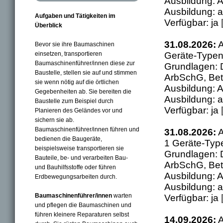
Ausbildung: A
Ausbildung: a
Aufgaben und Tätigkeiten im
Verfügbar: ja
Überblick
31.08.2026:
A
Bevor sie ihre Baumaschinen
einsetzen, transportieren
Geräte-Typen
Baumaschinenführer/innen diese zur
Grundlagen: 
Baustelle, stellen sie auf und stimmen
ArbSchG, Bet
sie wenn nötig auf die örtlichen
Ausbildung: A
Gegebenheiten ab. Sie bereiten die
Ausbildung: a
Baustelle zum Beispiel durch
Verfügbar: ja
Planieren des Geländes vor und
sichern sie ab.
Baumaschinenführer/innen führen und
31.08.2026:
A
bedienen die Baugeräte,
1 Geräte-Typ
beispielsweise transportieren sie
Grundlagen: 
Bauteile, be- und verarbeiten Bau-
ArbSchG, Bet
und Bauhilfsstoffe oder führen
Ausbildung: A
Erdbewegungsarbeiten durch.
Ausbildung: a
Baumaschinenführer/innen
warten
Verfügbar: ja
und pflegen die Baumaschinen und
führen kleinere Reparaturen selbst
14.09.2026:
A