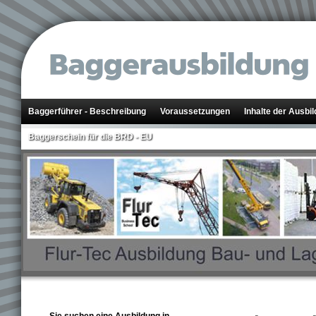
Baggerführer - Beschreibung
Voraussetzungen
Inhalte der Ausbi
Baggerschein für die BRD - EU