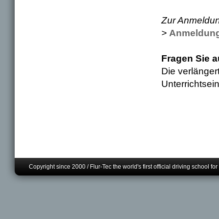
Zur Anmeldun
>
Anmeldung
Fragen Sie a
Die verlänger
Unterrichtsein
Copyright since 2000 / Flur-Tec the world's first official driving school